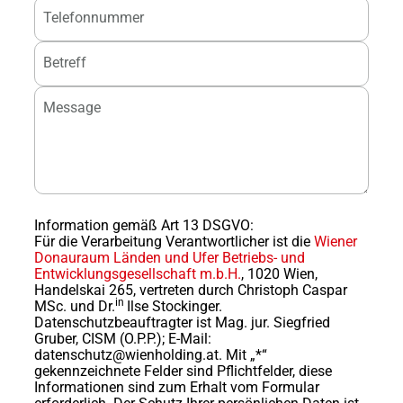
Telefonnummer
Betreff
Message
Information gemäß Art 13 DSGVO:
Für die Verarbeitung Verantwortlicher ist die
Wiener
Donauraum Länden und Ufer Betriebs- und
Entwicklungsgesellschaft m.b.H.
,
1020 Wien,
Handelskai 265,
vertreten durch
Christoph Caspar
in
MSc.
und
Dr.
Ilse Stockinger.
Datenschutzbeauftragter ist Mag. jur. Siegfried
Gruber, CISM (O.P.P.); E-Mail:
datenschutz@wienholding.at.
Mit „*“
gekennzeichnete Felder sind Pflichtfelder, diese
Informationen sind zum Erhalt vom Formular