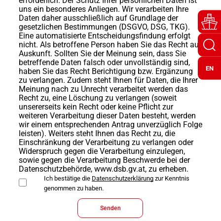
erforderlich. Der Schutz Ihrer persönlichen Daten ist
uns ein besonderes Anliegen. Wir verarbeiten Ihre
Daten daher ausschließlich auf Grundlage der
gesetzlichen Bestimmungen (DSGVO, DSG, TKG).
Eine automatisierte Entscheidungsfindung erfolgt
nicht. Als betroffene Person haben Sie das Recht auf
Auskunft. Sollten Sie der Meinung sein, dass Sie
betreffende Daten falsch oder unvollständig sind,
EN
haben Sie das Recht Berichtigung bzw. Ergänzung
zu verlangen. Zudem steht Ihnen für Daten, die Ihrer
Meinung nach zu Unrecht verarbeitet werden das
Recht zu, eine Löschung zu verlangen (soweit
unsererseits kein Recht oder keine Pflicht zur
weiteren Verarbeitung dieser Daten besteht, werden
wir einem entsprechenden Antrag unverzüglich Folge
leisten). Weiters steht Ihnen das Recht zu, die
Einschränkung der Verarbeitung zu verlangen oder
Widerspruch gegen die Verarbeitung einzulegen,
sowie gegen die Verarbeitung Beschwerde bei der
Datenschutzbehörde, www.dsb.gv.at, zu erheben.
Ich bestätige die
Datenschutzerklärung
zur Kenntnis
genommen zu haben.
Senden