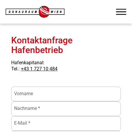
Kontaktanfrage
Hafenbetrieb
Hafenkapitanat
Tel.:
+43 1 727 10 484
Vorname
Nachname
E-Mail