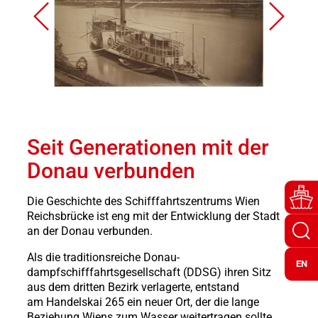
Seit Generationen mit der
Donau verbunden
Die Geschichte des Schifffahrtszentrums Wien
Reichsbrücke ist eng mit der Entwicklung der Stadt
an der Donau verbunden.
Als die traditionsreiche Donau-
EN
dampfschifffahrtsgesellschaft (DDSG) ihren Sitz
aus dem dritten Bezirk verlagerte, entstand
am Handelskai 265 ein neuer Ort, der die lange
Beziehung Wiens zum Wasser weitertragen sollte.