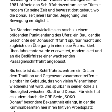
1981 öffnete das Schifffahrtszentrum seine Türen –
modern für seine Zeit und bewusst dort gebaut, wo
die Donau seit jeher Handel, Begegnung und
Bewegung ermöglicht.
Der Standort entwickelte sich rasch zu einem
prägenden Punkt entlang des Ufers: ein Bau, der die
Geschichte der Donauschifffahrt spürbar macht und
zugleich den Übergang in eine neue Ära markiert.
Über Jahrzehnte wurde er erweitert, modernisiert und
an die Bedürfnisse einer wachsenden
Passagierschifffahrt angepasst.
Bis heute ist das Schifffahrtszentrum ein Ort, an
dem Tradition und Gegenwart zusammentreffen –
sichtbar im Gebäude, das von vielen Wiener*innen
wiedererkannt wird, und spürbar in seiner Rolle als
Bindeglied zwischen Stadt und Donau. Für viele hat
es zudem durch die ORF-Serie „SOKO
Donau“ besondere Bekanntheit erlangt, in der die
Kriminalbeamten hier ihren fiktiven Arbeitsplatz