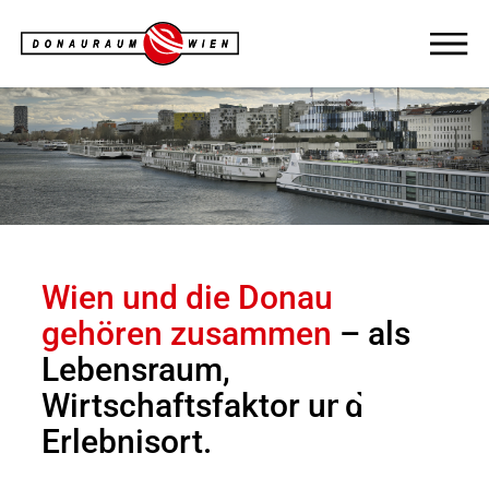
Wien und die Donau
gehören zusammen
– als
Lebensraum,
Wirtschaftsfaktor und
Erlebnisort.