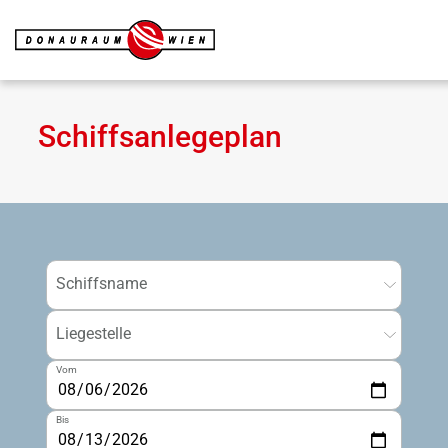
Schiffsanlegeplan
Schiffsname
Liegestelle
Vom
Bis