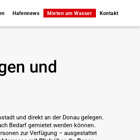
en
Hafennews
Mieten am Wasser
Kontakt
agen und
tadt und direkt an der Donau gelegen.
 nach Bedarf gemietet werden können.
ersonen zur Verfügung – ausgestattet