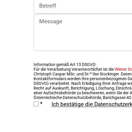
Betreff
Message
Information gemäß Art 13 DSGVO:
Für die Verarbeitung Verantwortlicher ist die
Wiener D
in
Christoph Caspar MSc.
und
Dr.
Ilse Stockinger.
Datens
Kontaktformulars werden Ihre personenbezogenen Daten
DSGVO) verarbeitet. Nach Erledigung Ihrer Anfrage w
Recht auf Auskunft, Berichtigung, Löschung, Einschrä
einer Aufsichtsbehörde zu beschweren, wenn Sie der A
Österreichische Datenschutzbehörde, Barichgasse 40–
Ich bestätige die
Datenschutzer