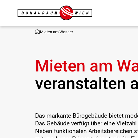
|
Mieten am Wasser
Mieten am Wa
veranstalten 
Das markante Bürogebäude bietet mode
Das Gebäude verfügt über eine Vielzahl
Neben funktionalen Arbeitsbereichen s