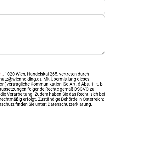
H.
,
1020 Wien, Handelskai 265,
vertreten durch
hutz@wienholding.at.
Mit Übermittlung dieses
)vertragliche Kommunikation iSd Art. 6 Abs. 1 lit. b
Voraussetzungen folgende Rechte gemäß DSGVO zu:
ie Verarbeitung. Zudem haben Sie das Recht, sich bei
rechtmäßig erfolgt. Zuständige Behörde in Österreich:
schutz finden Sie unter:
Datenschutzerklärung.