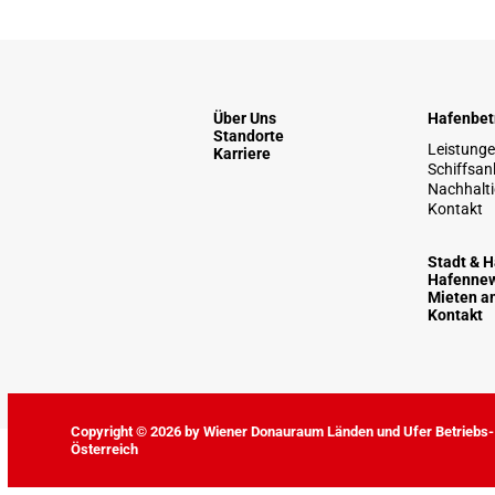
Über Uns
Hafenbet
Standorte
Leistung
Karriere
Schiffsan
Nachhalti
Kontakt
Stadt & 
Hafenne
Mieten a
Kontakt
Copyright © 2026 by Wiener Donauraum Länden und Ufer Betriebs- 
Österreich