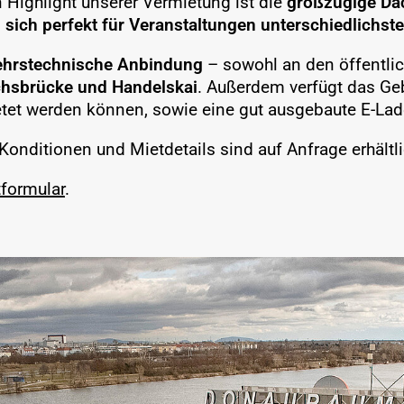
 Highlight unserer Vermietung ist die
großzügige Dac
sich perfekt für Veranstaltungen unterschiedlichste
kehrstechnische Anbindung
– sowohl an den öffentlic
chsbrücke und Handelskai
. Außerdem verfügt das Ge
tet werden können, sowie eine gut ausgebaute E-Lade
Konditionen und Mietdetails sind auf Anfrage erhältli
formular
.