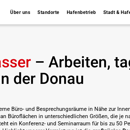
Über uns
Standorte
Hafenbetrieb
Stadt & Haf
sser
–
Arbeiten, t
an der Donau
rne Büro- und Besprechungsräume in Nähe zur Innens
 an Büroflächen in unterschiedlichen Größen, die je
teht ein Konferenz- und Seminarraum für bis zu 50 P