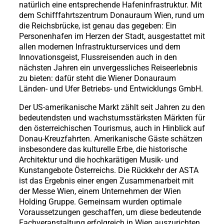
natürlich eine entsprechende Hafeninfrastruktur. Mit
dem Schifffahrtszentrum Donauraum Wien, rund um
die Reichsbrücke, ist genau das gegeben: Ein
Personenhafen im Herzen der Stadt, ausgestattet mit
allen modernen Infrastrukturservices und dem
Innovationsgeist, Flussreisenden auch in den
nächsten Jahren ein unvergessliches Reiseerlebnis
zu bieten: dafür steht die Wiener Donauraum
Länden- und Ufer Betriebs- und Entwicklungs GmbH.
Der US-amerikanische Markt zählt seit Jahren zu den
bedeutendsten und wachstumsstärksten Märkten für
den österreichischen Tourismus, auch in Hinblick auf
Donau-Kreuzfahrten. Amerikanische Gäste schätzen
insbesondere das kulturelle Erbe, die historische
Architektur und die hochkarätigen Musik- und
Kunstangebote Österreichs. Die Rückkehr der ASTA
ist das Ergebnis einer engen Zusammenarbeit mit
der Messe Wien, einem Unternehmen der Wien
Holding Gruppe. Gemeinsam wurden optimale
Voraussetzungen geschaffen, um diese bedeutende
Fachveranstaltung erfolgreich in Wien auszurichten.